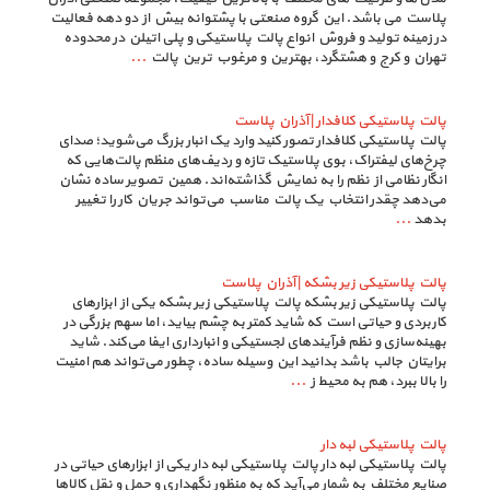
پلاست می باشد. این گروه صنعتی با پشتوانه بیش از دو دهه فعالیت
در زمینه تولید و فروش انواع پالت پلاستیکی و پلی اتیلن در محدوده
تهران و کرج و هشتگرد، بهترین و مرغوب ترین پالت
...
پالت پلاستیکی کلافدار | آذران پلاست
پالت پلاستیکی کلافدار تصور کنید وارد یک انبار بزرگ می‌شوید؛ صدای
چرخ‌های لیفتراک، بوی پلاستیک تازه و ردیف‌های منظم پالت‌هایی که
انگار نظامی از نظم را به نمایش گذاشته‌اند. همین تصویر ساده نشان
می‌دهد چقدر انتخاب یک پالت مناسب می‌تواند جریان کار را تغییر
بدهد
...
پالت پلاستیکی زیر بشکه | آذران پلاست
پالت پلاستیکی زیر بشکه پالت پلاستیکی زیر بشکه یکی از ابزارهای
کاربردی و حیاتی است که شاید کمتر به چشم بیاید، اما سهم بزرگی در
بهینه‌سازی و نظم فرآیندهای لجستیکی و انبارداری ایفا می‌کند. شاید
برایتان جالب باشد بدانید این وسیله ساده، چطور می‌تواند هم امنیت
را بالا ببرد، هم به محیط ز
...
پالت پلاستیکی لبه دار
پالت پلاستیکی لبه دار پالت پلاستیکی لبه دار یکی از ابزارهای حیاتی در
صنایع مختلف به شمار می‌آید که به منظور نگهداری و حمل و نقل کالاها