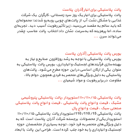
پالت پلاستیکی برای انبار |آذران پلاست
پالت پلاستیکی برای انبار یک روز سرد زمستانی، کارگران یک شرکت
غذایی با مشکل نشت آب از پالت‌های چوبی روبه‌رو شدند؛ محموله‌ای
که باید سالم به مقصد می‌رسید، زیر تأثیر رطوبت آسیب دید. تجربه‌ای
ساده، اما پرهزینه که به‌سرعت نشان داد انتخاب پالت مناسب چقدر
می‌تواند سرن
...
بورس پالت پلاستیکی | آذران پلاست
بورس پالت پلاستیکی با توجه به رشد روزافزون صنایع و نیاز به
بهینه‌سازی فرآیندهای لجستیک و انبارداری، بورس پالت پلاستیکی به
عنوان یکی از ارکان اساسی در این حوزه مطرح می‌شود. پالت‌های
پلاستیکی به دلیل ویژگی‌های منحصر به فردی همچون دوام بالا،
مقاومت در برابر رطوبت و مواد شیمیای
...
پالت پلاستیکی ۱۱۰/۱۱۰/۱۵ استوپردار ،پالت پلاستیکی پتروشیمی
مشبک ، قیمت و انواع پالت پلاستیکی ، قیمت و انواع پالت پلاستیکی
صنعتی سبک ، قیمت و انواع پال
پالت پلاستیکی 110/110/15 استوپردار پالت پلاستیکی ۱۱۰/۱۱۰/۱۵
استوپردار یکی از محصولات برجسته شرکت آذران پلاست است که به
دلیل ویژگی‌های منحصر به فرد خود، توجه بسیاری از متخصصان حوزه
لجستیک و انبارداری را به خود جلب کرده است. طراحی این پالت با ابعاد