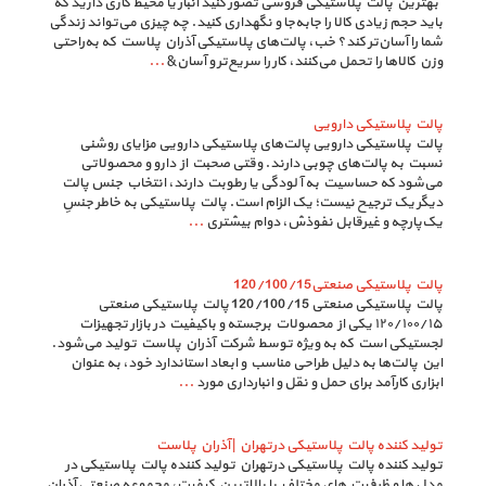
بهترین پالت پلاستیکی فروشی تصور کنید انبار یا محیط کاری دارید که
باید حجم زیادی کالا را جابه‌جا و نگهداری کنید. چه چیزی می‌تواند زندگی
شما را آسان‌تر کند؟ خب، پالت‌های پلاستیکی آذران پلاست که به‌راحتی
وزن کالاها را تحمل می‌کنند، کار را سریع‌تر و آسان&
...
پالت پلاستیکی دارویی
پالت پلاستیکی دارویی پالت‌های پلاستیکی دارویی مزایای روشنی
نسبت به پالت‌های چوبی دارند. وقتی صحبت از دارو و محصولاتی
می‌شود که حساسیت به آلودگی یا رطوبت دارند، انتخاب جنس پالت
دیگر یک ترجیح نیست؛ یک الزام است. پالت پلاستیکی به خاطر جنسِ
یک‌پارچه و غیرقابل نفوذش، دوام بیشتری
...
پالت پلاستیکی صنعتی120/100/15
پالت پلاستیکی صنعتی 120/100/15 پالت پلاستیکی صنعتی
۱۲۰‍/۱۰۰/۱۵ یکی از محصولات برجسته و باکیفیت در بازار تجهیزات
لجستیکی است که به ویژه توسط شرکت آذران پلاست تولید می‌شود.
این پالت‌ها به دلیل طراحی مناسب و ابعاد استاندارد خود، به عنوان
ابزاری کارآمد برای حمل و نقل و انبارداری مورد
...
تولید کننده پالت پلاستیکی درتهران | آذران پلاست
تولید کننده پالت پلاستیکی درتهران تولید کننده پالت پلاستیکی در
مدل ها و ظرفیت های مختلف با بالاترین کیفیت، مجموعه صنعتی آذران