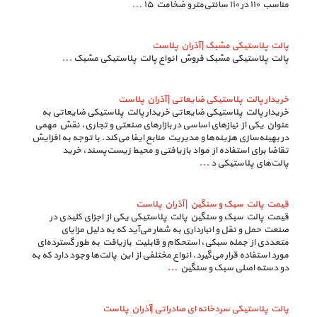
مناسب ۱۱۰ در ۱۱۰ سانتی‌متر و ضخامت ۱۵
...
پالت پلاستیکی مشبک | آذران پلاست
پالت پلاستیکی مشبک فروش انواع پالت پلاستیکی مشبک
...
خریدار پالت پلاستیکی ضایعاتی | آذران پلاست
خریدار پالت پلاستیکی ضایعاتی خریدار پالت پلاستیکی ضایعاتی به
عنوان یکی از نیازهای اساسی در بازارهای صنعتی و تجاری، نقش مهمی
در بهینه‌سازی هزینه‌ها و مدیریت منابع ایفا می‌کند. با توجه به افزایش
تقاضا برای استفاده از مواد بازیافتی و محیط زیست‌پسند، خرید
پالت‌های پلاستیکی د
...
قیمت پالت سبک و سنگین | آذران پلاست
قیمت پالت سبک و سنگین پالت پلاستیکی یکی از اجزای کلیدی در
صنعت حمل و نقل و انبارداری به شمار می‌آید که به دلیل مزایای
متعددی از جمله سبکی، استحکام و قابلیت بازیافت به طور گسترده‌ای
مورد استفاده قرار می‌گیرد. انواع مختلفی از این پالت‌ها وجود دارد که به
دو دسته اصلی سبک و سنگین
...
پالت پلاستیکی سردخانه ای صادراتی |آذران پلاست