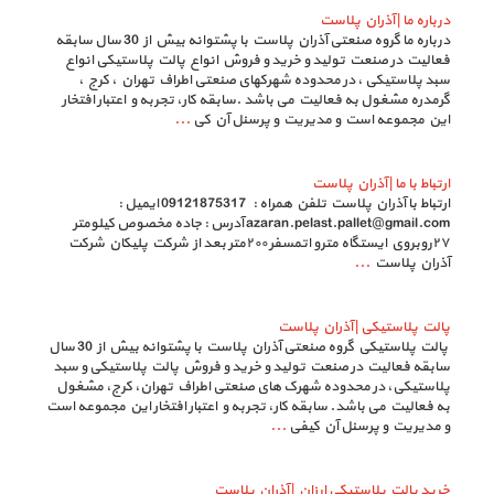
درباره ما | آذران پلاست
درباره ما گروه صنعتی آذران پلاست با پشتوانه بیش از 30 سال سابقه
فعالیت در صنعت تولید و خرید و فروش انواع پالت پلاستیکی انواع
سبد پلاستیکی ، در محدوده شهرکهای صنعتی اطراف تهران ، کرج ،
گرمدره مشغول به فعالیت می باشد .سابقه کار، تجربه و اعتبار افتخار
این مجموعه است و مدیریت و پرسنل آن کی
...
ارتباط با ما | آذران پلاست
ارتباط با آذران پلاست تلفن همراه : 09121875317 ایمیل :
azaran.pelast.pallet@gmail.com آدرس : جاده مخصوص كيلومتر
٢٧روبروي ايستگاه مترو اتمسفر ٢٠٠متر بعد از شركت پليكان شركت
آذران پلاست
...
پالت پلاستیکی | آذران پلاست
پالت پلاستیکی گروه صنعتی آذران پلاست با پشتوانه بیش از 30 سال
سابقه فعالیت در صنعت تولید و خرید و فروش پالت پلاستیکی و سبد
پلاستیکی، در محدوده شهرک های صنعتی اطراف تهران، کرج، مشغول
به فعالیت می باشد. سابقه کار، تجربه و اعتبار افتخار این مجموعه است
و مدیریت و پرسنل آن کیفی
...
خرید پالت پلاستیکی ارزان | آذران پلاست