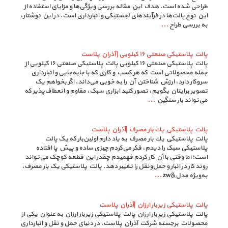
طراحی شده است. هدف این مقاله بررسی ویژگی‌ها و مزایای استفاده از
این نوع پالت‌ها در فرآیندهای لجستیکی و انبارداری است. در این نوشتار،
به بررسی طراح
...
پالت پلاستیکی صنعتی ۱۶ کیلویی | آذران پلاست
پالت پلاستیکی صنعتی ۱۶ کیلویی پالت پلاستیکی صنعتی ۱۶ کیلویی از
جمله محصولاتی است که هر کسب و کاری که با جابه‌جایی و انبارداری
سروکار دارد، ارزش شناختن آن را به خوبی می‌داند. اگر بخواهم یک
تصویر برایتان بگویم، تصور کنید ابزاری سبک، مقاوم و انعطاف‌پذیر که
می‌تواند بار سنگین
...
پالت پلاستيكي يك بار مصرف |آذران پلاست
پالت پلاستيكي يك بار مصرف به یاد دارم اولین‌بار که یک پالت
پلاستیکی سبک را دیدم، فکر می‌کردم چیزی ساده و پیش پا افتاده
است؛ اما وقتی با آن کار کردم فهمیدم چقدر این قطعه کوچک می‌تواند
روند کار در انبار و حمل‌ونقل را تغییر دهد. پالت پلاستیکی یک بار مصرف،
به‌ویژه مدل&zw
...
پالت پلاستیکی زیربار ارزان |آذران پلاست
پالت پلاستیکی زیربار ارزان پالت پلاستیکی زیربار ارزان به عنوان یکی از
محصولات برجسته شرکت آذران پلاست، در دنیای حمل و نقل و انبارداری