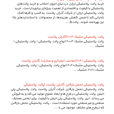
خرید پالت پلاستیکی ارزان در دنیای امروز، انتخاب و خرید پالت‌های
پلاستیکی با کیفیت و اقتصادی از اهمیت ویژه‌ای برخوردار است. خرید
پالت پلاستیکی ارزان از شرکت آذران پلاست به کسب و کارها کمک
شایانی کند تا ضمن کاهش هزینه‌ها، از محصولات با استانداردهای بالا
نیز بهره‌مند شوند. پالت&
...
پالت پلاستیکی مشبک ۲۰۰۳| آذران پلاست
پالت پلاستیکی مشبک ۲۰۰۳ انواع پالت پلاستیکی ( پالت پلاستیکی )
مشبک
...
پالت پلاستیکی ۲۰۲۰| مناسب انبارداری و صادرات |آذران پلاست
پالت پلاستیکی مشبک۲۰۲۰ انواع پالت پلاستیکی ( پالت پلاستیکی
مشبک ۲۰۲۰ )مشبک
...
پالت پلاستیکی تحمل بار4تن | آذران پلاست |پالت پلاستیکی
پالت پلاستیکی تحمل بار4تن شرکت آذران پلاست پالت پلاستیکی پلی
اتیلن پالت پلاستیکی در طرح ها و ابعاد متنوع تولید می کند و به فروش
می رساند. این پالت پلاستیکی پلی اتیلن با کیفیت برای تمامی مصارف
صنعتی و غیر صنعتی مورد استفاده است . پالت پلاستیکی تحمل بار4تن
که درطرح های مختلف موجود می با
...