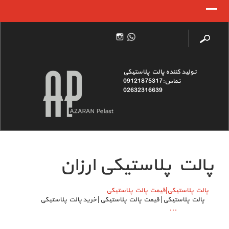
تولید کننده پالت پلاستیکی
تماس:09121875317
02632316639
پالت پلاستیکی ارزان
پالت پلاستیکی|قیمت پالت پلاستیکی
پالت پلاستیکی | قیمت پالت پلاستیکی | خرید پالت پلاستیکی
...