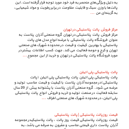
به دلیل ویژگی‌های منحصر به فرد خود مورد توجه قرار گرفته است. این
پالت‌ها با وزن سبک و قابلیت مقاومت در برابر رطوبت و مواد شیمیایی،
به گزینه‌ای من
...
مرکز فروش پالت پلاستیکی در تهران
مرکز فروش پالت پلاستیکی در تهران گروه صنعتی آذران پلاست به
عنوان فروشگاه پالت پلاستیکی با عرضه انواع مدل های پالت​​​​​​​
پلاستیکی با بهترین کیفیت و قیمت در محدوده شهرک های صنعتی
تهران و کرج و حومه فعالیت می کند. جهت کسب اطلاعات بیشتر در
مورد فروشگاه پالت پلاستیکی در تهران و خرید از این مجموع
...
پالت پلاستیکی پلی اتیلن
پالت پلاستیکی پلی اتیلن پالت پلاستیکی پلی اتیلن (پالت
پلاستیکی)در مجموعه آذران پلاست با کیفیت و قیمت مناسب تولید و
عرضه می شود. گروه صنعتی آذران پلاست با پشتوانه بیش از 20 سال
سابقه فعالیت در صنعت تولید و خرید و فروش انواع پالت پلاستیکی
پلی اتیلن، در محدوده شهرک های صنعتی اطراف
...
قیمت روزپالت پلاستیکی | پالت پلاستیکی
قیمت روزپالت پلاستیکی قیمت روز پالت ، پالت پلاستیکیدر مجموعه
آذران پلاست داری قیمتی مناسب و مقرون به صرفه می باشد، به