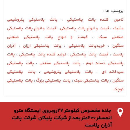
برچسب ها :
تامين كننده پالت پلاستيكي
،
پالت پلاستیکی پتروشیمی
مشبک
،
قیمت و انواع پالت پلاستیکی
،
قیمت و انواع پالت پلاستیکی
صنعتی سبک
،
قیمت و انواع پالت پلاستیکی صنعتی
سنگین
،
خریدپالت پلاستیکی
،
پالت پلاستیکی ارزان
،
آذران
پلاست
،
قیمت پالت پلاستیکی
،
تولید کننده پالت پلاستیکی
،
پالت
پلاستیکی دسته دوم
،
پالت پلاستیکی صنعتی
،
پالت پلاستیکی
سردخانه ای
،
پالت پلاستیکی پتروشیمی
،
پالت پلاستیکی
سنگین
،
پالت پلاستیکی سبک
،
پالت پلاستیکی بزرگ
،
پالت پلاستیکی
کوچک
جاده مخصوص كيلومتر ٢٧روبروي ايستگاه مترو
اتمسفر ٢٠٠متر بعد از شركت پليكان شركت پالت
آذران پلاست