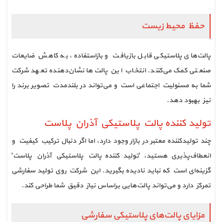
حفظ محیط زیست
پالت‌های پلاستیکی قابل بازیافت و بازاستفاده، به کاهش ضایعات
صنعتی کمک می‌کنند. انتخاب این پالت‌ها نشان‌دهنده تعهد شرکت
شما به مسئولیت اجتماعی است و می‌تواند در بلندمدت تصویر برند را
نیز بهبود دهد.
توليد كننده پالت پلاستيكي آذران پلاست
چند تولیدکننده معتبر در بازار وجود دارد، اما اگر دنبال ترکیب کیفیت و
انعطاف‌پذیری هستید، 'توليد كننده پالت پلاستيكي آذران پلاست'
گزینه‌ای است که نباید نادیده بگیرید. این شرکت روی تولید سفارشی
تمرکز دارد و می‌تواند پالت‌هایی براساس نیاز دقیق شما طراحی کند.
مزایای پالت‌های پلاستیکی سفارشی