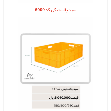
سبد پلاستیکی کد6009