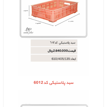
سبد پلاستیکی کد6012