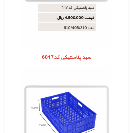
سبد پلاستیکی کد6017