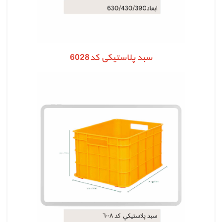
سبد پلاستیکی کد6028