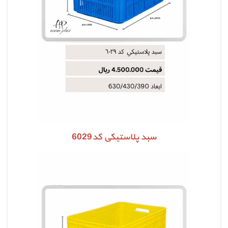
سبد پلاستیکی کد6029