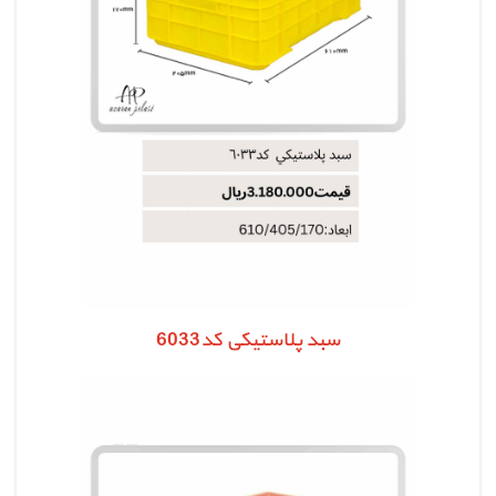
سبد پلاستیکی کد6033