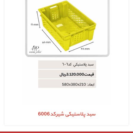
سبد پلاستیکی شیرکد6006