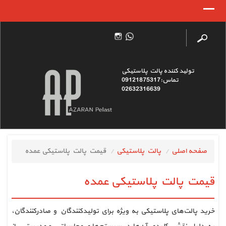
تولید کننده پالت پلاستیکی
تماس:09121875317
02632316639
صفحه اصلی
پالت پلاستیکی
قیمت پالت پلاستیکی عمده
قیمت پالت پلاستیکی عمده 
خرید پالت‌های پلاستیکی به ویژه برای تولیدکنندگان و صادرکنندگان، 