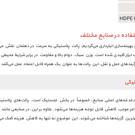
فاده در صنایع مختلف
 و بهینه‌سازی انبارداری می‌گردیم، پالت پلاستیکی به سرعت در ذهنمان نقش می‌
 ابزار کلیدی شده است. وزن سبک، دوام بالا و مقاومت در برابر شرایط محیطی
رآیندهای حمل و نقل، این پالت‌ها به عنوان یک همراه قابل اعتماد عمل می‌کنند و 
تیکی
غدغه‌های اصلی صنایع، خصوصاً در بخش لجستیک است. پالت‌های پلاستیکی به
مر موجب کاهش قابل توجه هزینه‌ها می‌شود. علاوه بر این، در صنایعی مانند 
رین گزینه‌ها شناخته می‌شوند. این موضوع نه تنها به کاهش هزینه کمک می‌کن