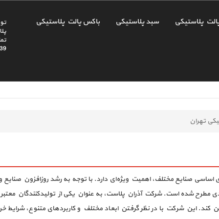
الت پلاستیکی
سبد پلاستیکی
باکس پالت پلاستیکی
تول
پلا
39
کی تهران
ساسی صنایع مختلف، اهمیت ویژه‌ای دارد. با توجه به رشد روزافزون صنایع و نی
دی مطرح شده است. شرکت آذران پلاست، به عنوان یکی از تولیدکنندگان معتبر در 
ین کند. این شرکت با در نظر گرفتن ابعاد مختلف و کاربردهای متنوع، شرایط 