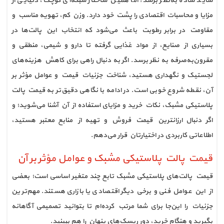
شاید ساده به‌نظر برسد؛ اما همین ساختار شبکه‌ای کوچک، دنیایی از
مزایا و محاسبات اقتصادی را پشت خود دارد. وزن کم، تهویه مناسب و
مقاومت در برابر رطوبت باعث می‌شود که انتخاب این پالت‌ها در
بسیاری از صنایع، از مواد غذایی گرفته تا دارو و شیمی، منطقی و
مقرون‌به‌صرفه به نظر برسد. اگر به دنبال راهی برای کاهش هزینه‌های
لجستیک و نگهداری هستید، شناخت جزئیات قیمت و عوامل مؤثر بر
آن، نقطه شروع خوبی است. در ادامه با نگاهی دقیق‌تر به قیمت پالت
پلاستیکی مشبک، نکات خرید و مزایای استفاده از آن آشنا می‌شوید؛ و
اگر دنبال ارزانترین قیمت فروش و تهیه از منابع معتبر هستید،
اطلاعاتی کاربردی در اختیارتان قرار می‌دهم.
قیمت پالت پلاستیکی مشبک و عوامل مؤثر بر آن
قیمت پالت‌های پلاستیکی مشبک تابع چند متغیر اساسی است؛ بعضی
از این عوامل فنی و برخی دیگر اقتصادی یا بازاری هستند. مهم‌ترین
جزئیات را این‌جا برای شما مرتب کرده‌ام تا بتوانید تصمیمی آگاهانه
بگیرید و هنگام خرید، دور ریسک‌های پنهان را هم ببینید.