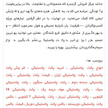
مانند مرکز فروش گرمدره که محصولاتی با مقاومت بالا در برابر رطوبت
و آلودگی عرضه می‌کنند، به کاهش هزینه‌های نگهداری و افزایش
ایمنی کالا کمک می‌نماید. در نهایت، با در نظر گرفتن نیازهای ویژه
کسب‌وکارتان — ظرفیت بار، شرایط محیطی و طول عمر مورد انتظار — و
با بهره‌گیری از مشاوره دقیق فروشندگان معتبر، می‌توانید بهترین
تصمیم را برای خرید پالت پلاستیکی مشبک بگیرید و از
سرمایه‌گذاری‌تان بیشترین بهره را ببرید.
برچسب ها :
انواع پالت پلاستیکی
،
خرید پالت پلاستیکی
،
فروش پالت
پلاستیکی
،
پالت پلاستیکی ارزان
،
قیمت پالت پلاستیکی
،
پالت
پلاستیکی دسته دوم
،
پالت پلاستیکی سنگین
،
پالت پلاستیکی
سبک
،
پالت پلاستیکی مواد درجه یک
،
پالت پلاستیکی 18
کیلویی
،
پالت پلاستیکی زیربار
،
پالت پلاستیکی 7 کیلویی
،
باکس
پالت پلاستیکی دوربسته
،
باکس پالت پلاستیکی دورباز
،
قیمت باکس