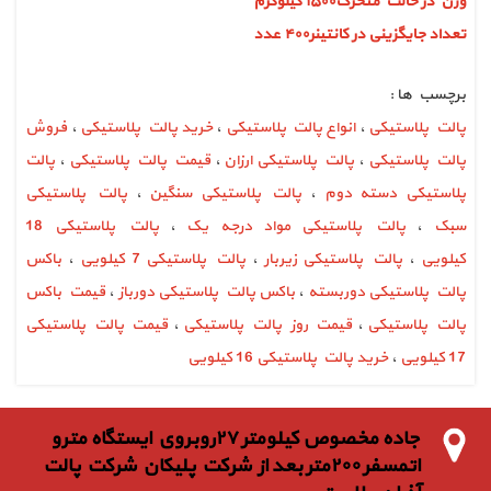
وزن در حالت متحرک۱۵۰۰ کیلوگرم
تعداد جایگزینی در کانتینر۴۰۰ عدد
برچسب ها :
پالت پلاستیکی
،
انواع پالت پلاستیکی
،
خرید پالت پلاستیکی
،
فروش
پالت پلاستیکی
،
پالت پلاستیکی ارزان
،
قیمت پالت پلاستیکی
،
پالت
پلاستیکی دسته دوم
،
پالت پلاستیکی سنگین
،
پالت پلاستیکی
سبک
،
پالت پلاستیکی مواد درجه یک
،
پالت پلاستیکی 18
کیلویی
،
پالت پلاستیکی زیربار
،
پالت پلاستیکی 7 کیلویی
،
باکس
پالت پلاستیکی دوربسته
،
باکس پالت پلاستیکی دورباز
،
قیمت باکس
پالت پلاستیکی
،
قیمت روز پالت پلاستیکی
،
قیمت پالت پلاستیکی
17 کیلویی
،
خرید پالت پلاستیکی 16 کیلویی
جاده مخصوص كيلومتر ٢٧روبروي ايستگاه مترو
اتمسفر ٢٠٠متر بعد از شركت پليكان شركت پالت