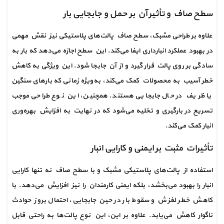
سطح صاف و تأثیر آن بر حمل و جابجایی بار
علاوه بر طراحی مشبک، سطح صاف پالت‌های پلاستیکی نیز نقش مهمی 
در بهبود عملکرد انبارداری ایفا می‌کند. این سطح اجازه می‌دهد که بار به 
سادگی بر روی پالت قرار گیرد و از آن جابجا شود. این ویژگی به کاهش 
خطر آسیب به محصولات کمک می‌کند، به‌ویژه زمانی که بارهای سنگین 
یا ظریف در حال جابجایی هستند. همچنین، این نوع طراحی موجب 
تسریع در بارگیری و تخلیه می‌شود که در نهایت به افزایش بهره‌وری 
انبار کمک می‌کند.
تأثیرات مثبت بر ایمنی و کارایی انبار
استفاده از پالت‌های پلاستیکی مشبک و با سطح صاف نه تنها کارایی 
انبار را بهبود می‌بخشد، بلکه ایمنی کارمندان را نیز افزایش می‌دهد. با 
کاهش خطر لغزش و سقوط بار در حین جابجایی، احتمال بروز حوادث 
ناگوار کاهش می‌یابد. علاوه بر این، این نوع پالت‌ها به راحتی قابل 