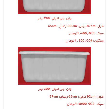
وان پلی اتیلن 200 لیتر
طول: 87cm عرض: 66cm ارتفاع : 45cm
سبک: 1/400/000تومان
سنگین: 1/800/000 تومان
وان پلی اتیلن 300 لیتر
طول: 92cm عرض: 65cm ارتفاع: 57cm
سبک: 1/8000/000تومان