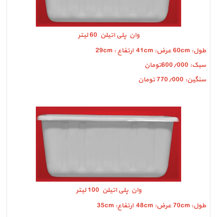
وان پلی اتیلن 60 لیتر
طول: 60cm عرض: 41cm ارتفاع : 29cm
سبک: 600/000تومان
سنگین: 770/000 تومان
وان پلی اتیلن 100 لیتر
طول: 70cm عرض: 48cm ارتفاع: 35cm