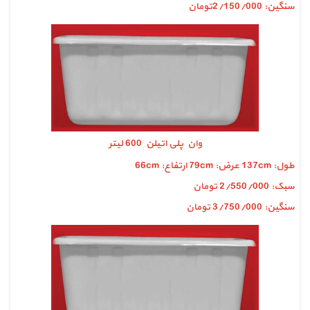
سنگین: 2/150/000تومان
وان پلی اتیلن 600 لیتر
طول: 137cm عرض: 79cm ارتفاع: 66cm
سبک: 2/550/000 تومان
سنگین: 3/750/000 تومان