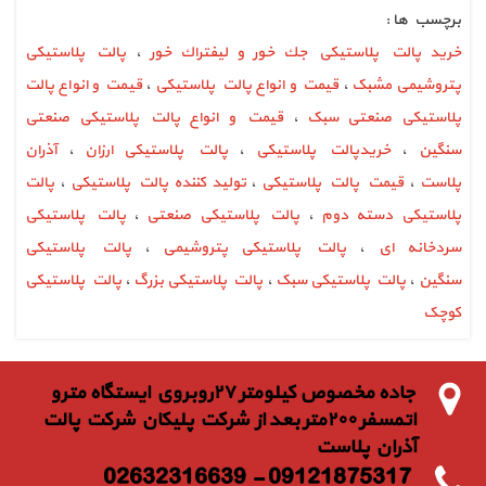
برچسب ها :
خريد پالت پلاستيكي جك خور و ليفتراك خور
،
پالت پلاستیکی
پتروشیمی مشبک
،
قیمت و انواع پالت پلاستیکی
،
قیمت و انواع پالت
پلاستیکی صنعتی سبک
،
قیمت و انواع پالت پلاستیکی صنعتی
سنگین
،
خریدپالت پلاستیکی
،
پالت پلاستیکی ارزان
،
آذران
پلاست
،
قیمت پالت پلاستیکی
،
تولید کننده پالت پلاستیکی
،
پالت
پلاستیکی دسته دوم
،
پالت پلاستیکی صنعتی
،
پالت پلاستیکی
سردخانه ای
،
پالت پلاستیکی پتروشیمی
،
پالت پلاستیکی
سنگین
،
پالت پلاستیکی سبک
،
پالت پلاستیکی بزرگ
،
پالت پلاستیکی
کوچک
جاده مخصوص كيلومتر ٢٧روبروي ايستگاه مترو
اتمسفر ٢٠٠متر بعد از شركت پليكان شركت پالت
آذران پلاست
09121875317 - 02632316639